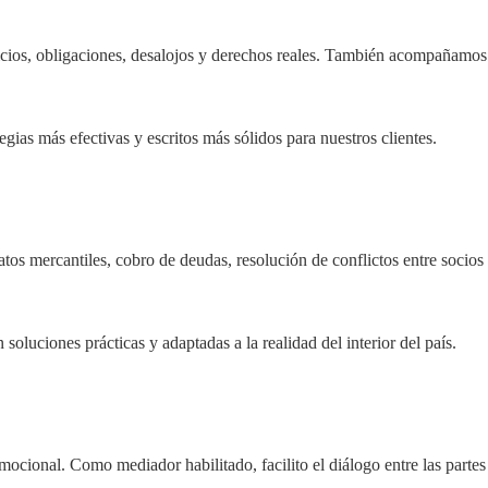
uicios, obligaciones, desalojos y derechos reales. También acompañamos
egias más efectivas y escritos más sólidos para nuestros clientes.
os mercantiles, cobro de deudas, resolución de conflictos entre socios
luciones prácticas y adaptadas a la realidad del interior del país.
mocional. Como mediador habilitado, facilito el diálogo entre las partes