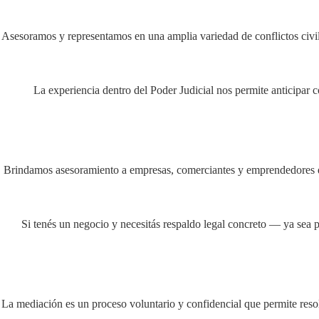
Asesoramos y representamos en una amplia variedad de conflictos civil
La experiencia dentro del Poder Judicial nos permite anticipar có
Brindamos asesoramiento a empresas, comerciantes y emprendedores de J
Si tenés un negocio y necesitás respaldo legal concreto — ya sea p
La mediación es un proceso voluntario y confidencial que permite resolv