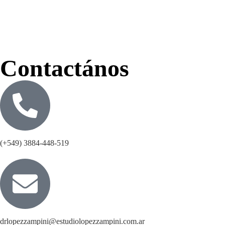
Contactános
(+549) 3884-448-519
drlopezzampini@estudiolopezzampini.com.ar