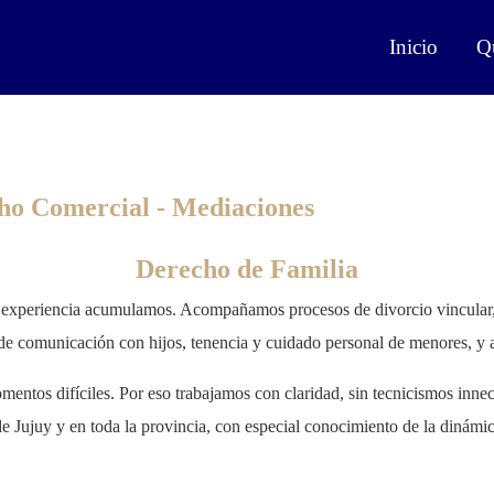
Inicio
Q
cho Comercial - Mediaciones
Derecho de Familia
experiencia acumulamos. Acompañamos procesos de divorcio vincular, se
de comunicación con hijos, tenencia y cuidado personal de menores, y 
ntos difíciles. Por eso trabajamos con claridad, sin tecnicismos innec
 Jujuy y en toda la provincia, con especial conocimiento de la dinámica