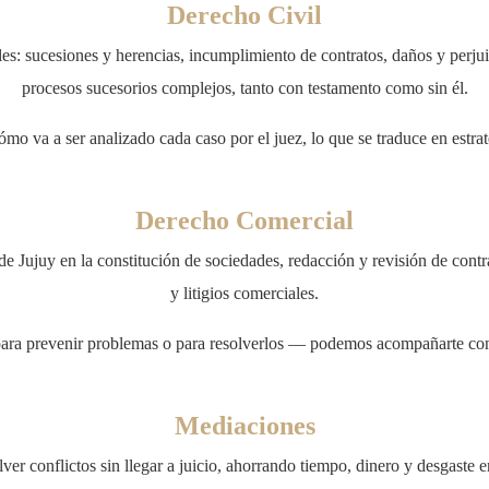
Derecho Civil
es: sucesiones y herencias, incumplimiento de contratos, daños y perj
procesos sucesorios complejos, tanto con testamento como sin él.
mo va a ser analizado cada caso por el juez, lo que se traduce en estrat
Derecho Comercial
ujuy en la constitución de sociedades, redacción y revisión de contrat
y litigios comerciales.
ara prevenir problemas o para resolverlos — podemos acompañarte con so
Mediaciones
er conflictos sin llegar a juicio, ahorrando tiempo, dinero y desgaste e