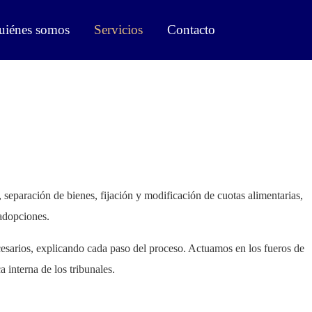
uiénes somos
Servicios
Contacto
paración de bienes, fijación y modificación de cuotas alimentarias,
adopciones.
esarios, explicando cada paso del proceso. Actuamos en los fueros de
 interna de los tribunales.